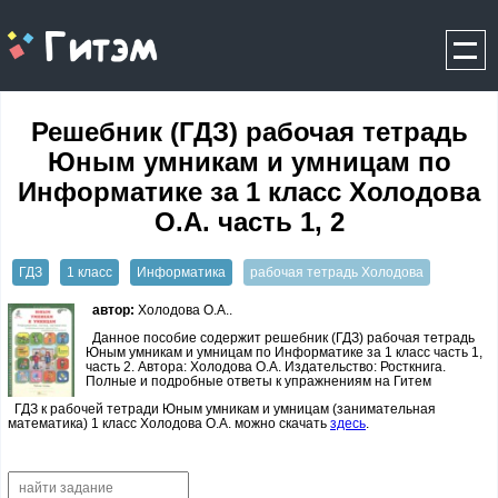
gitem.me
Решебник (ГДЗ) рабочая тетрадь
Юным умникам и умницам по
Информатике за 1 класс Холодова
О.А. часть 1, 2
ГДЗ
1 класс
Информатика
рабочая тетрадь Холодова
автор:
Холодова О.А..
Данное пособие содержит решебник (ГДЗ) рабочая тетрадь
Юным умникам и умницам по Информатике за 1 класс часть 1,
часть 2. Автора: Холодова О.А. Издательство: Росткнига.
Полные и подробные ответы к упражнениям на Гитем
ГДЗ к рабочей тетради Юным умникам и умницам (занимательная
математика) 1 класс Холодова О.А. можно скачать
здесь
.