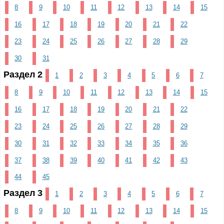
8
9
10
11
12
13
14
15
16
17
18
19
20
21
22
23
24
25
26
27
28
29
30
31
Раздел 2
1
2
3
4
5
6
7
8
9
10
11
12
13
14
15
16
17
18
19
20
21
22
23
24
25
26
27
28
29
30
31
32
33
34
35
36
37
38
39
40
41
42
43
44
45
Раздел 3
1
2
3
4
5
6
7
8
9
10
11
12
13
14
15