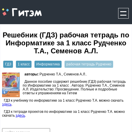
gitem.me
Решебник (ГДЗ) рабочая тетрадь по
Информатике за 1 класс Рудченко
Т.А., Семенов А.Л.
ГДЗ
1 класс
Информатика
рабочая тетрадь Рудченко
авторы:
Рудченко Т.А., Семенов А.Л..
Данное пособие содержит решебник (ГДЗ) рабочая тетрадь
по Информатике за 1 класс . Автора: Рудченко Т.А., Семенов
А.Л. Издательство: Просвещение. Полные и подробные
ответы к упражнениям на Гитем
ГДЗ к учебнику по информатике за 1 класс Рудченко Т.А. можно скачать
здесь
.
ГДЗ к тетради проектов по информатике за 1 класс Рудченко Т.А. можно
скачать
здесь
.