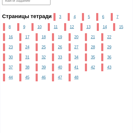
Страницы тетради
3
4
5
6
7
8
9
10
11
12
13
14
15
16
17
18
19
20
21
22
23
24
25
26
27
28
29
30
31
32
33
34
35
36
37
38
39
40
41
42
43
44
45
46
47
48