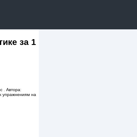
ике за 1
 . Автора:
 к упражнениям на