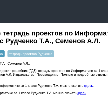
) тетрадь проектов по Информат
с Рудченко Т.А., Семенов А.Л.
ка
тетрадь проектов Рудченко
Т.А., Семенов А.Л..
ержит решебник (ГДЗ) тетрадь проектов по Информатике за 1 класс
енов А.Л. Издательство: Просвещение. Полные и подробные ответы
информатике за 1 класс Рудченко Т.А. можно скачать
здесь
.
рматике за 1 класс Рудченко Т.А. можно скачать
здесь
.