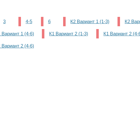
3
4-5
6
К2 Вариант 1 (1-3)
К2 Вари
 Вариант 1 (4-6)
К1 Вариант 2 (1-3)
К1 Вариант 2 (4-
 Вариант 2 (4-6)