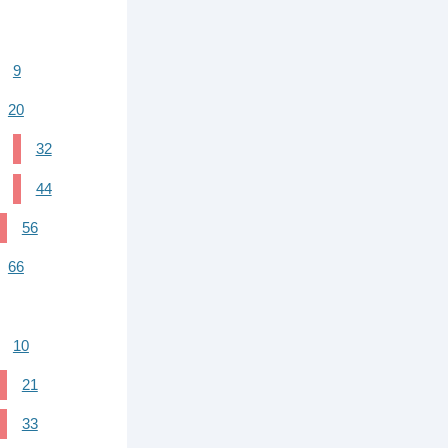
9
20
32
44
56
66
10
21
33