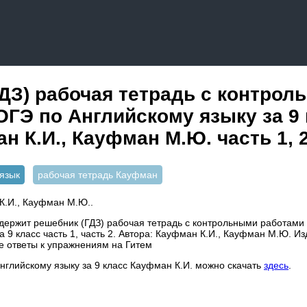
ДЗ) рабочая тетрадь с контро
ОГЭ по Английскому языку за 9
н К.И., Кауфман М.Ю. часть 1, 
язык
рабочая тетрадь Кауфман
К.И., Кауфман М.Ю..
держит решебник (ГДЗ) рабочая тетрадь с контрольными работами
а 9 класс часть 1, часть 2. Автора: Кауфман К.И., Кауфман М.Ю. Из
 ответы к упражнениям на Гитем
английскому языку за 9 класс Кауфман К.И. можно скачать
здесь
.