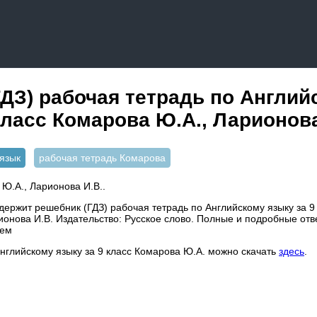
ДЗ) рабочая тетрадь по Англий
класс Комарова Ю.А., Ларионова
язык
рабочая тетрадь Комарова
Ю.А., Ларионова И.В..
ержит решебник (ГДЗ) рабочая тетрадь по Английскому языку за 9 
онова И.В. Издательство: Русское слово. Полные и подробные отв
тем
английскому языку за 9 класс Комарова Ю.А. можно скачать
здесь
.