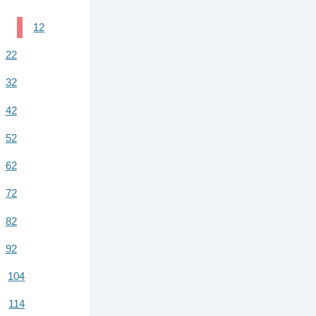
12
22
32
42
52
62
72
82
92
104
114