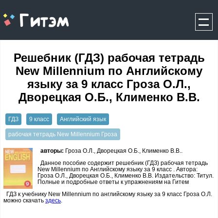
gitem.me
Решебник (ГДЗ) рабочая тетрадь
New Millennium по Английскому
языку за 9 класс Гроза О.Л.,
Дворецкая О.Б., Клименко В.В.
ГДЗ
9 класс
Английский язык
рабочая тетрадь New Millennium Гроза
авторы:
Гроза О.Л., Дворецкая О.Б., Клименко В.В..
Данное пособие содержит решебник (ГДЗ) рабочая тетрадь
New Millennium по Английскому языку за 9 класс . Автора:
Гроза О.Л., Дворецкая О.Б., Клименко В.В. Издательство: Титул.
Полные и подробные ответы к упражнениям на Гитем
ГДЗ к учебнику New Millennium по английскому языку за 9 класс Гроза О.Л.
можно скачать
здесь
.