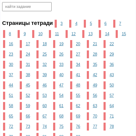
Страницы тетради
3
4
5
6
7
8
9
10
11
12
13
14
15
16
17
18
19
20
21
22
23
24
25
26
27
28
29
30
31
32
33
34
35
36
37
38
39
40
41
42
43
44
45
46
47
48
49
50
51
52
53
54
55
56
57
58
59
60
61
62
63
64
65
66
67
68
69
70
71
72
73
74
75
76
77
78