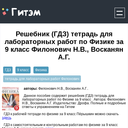
gitem.me
Решебник (ГДЗ) тетрадь для
лабораторных работ по Физике за
9 класс Филонович Н.В., Восканян
А.Г.
ГДЗ
9 класс
Физика
тетрадь для лабораторных работ Филонович
авторы:
Филонович Н.В., Восканян А.Г..
Данное пособие содержит решебник (ГДЗ) тетрадь для
лабораторных работ по Физике за 9 класс . Автора: Филонович
Н.В., Восканян А.Г. Издательство: Дрофа. Полные и подробные
ответы к упражнениям на Гитем
ГДЗ к рабочей тетради по физике за 9 класс Пёрышкин можно скачать
здесь
.
ГДЗ к самостоятельным и контрольным работам по физике за 9 класс