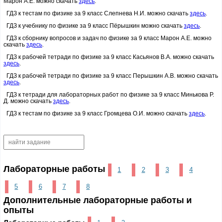
Марон А.Е. можно скачать
здесь
.
ГДЗ к тестам по физике за 9 класс Слепнева Н.И. можно скачать
здесь
.
ГДЗ к учебнику по физике за 9 класс Пёрышкин можно скачать
здесь
.
ГДЗ к сборнику вопросов и задач по физике за 9 класс Марон А.Е. можно
скачать
здесь
.
ГДЗ к рабочей тетради по физике за 9 класс Касьянов В.А. можно скачать
здесь
.
ГДЗ к рабочей тетради по физике за 9 класс Перышкин А.В. можно скачать
здесь
.
ГДЗ к тетради для лабораторных работ по физике за 9 класс Минькова Р.
Д. можно скачать
здесь
.
ГДЗ к тестам по физике за 9 класс Громцева О.И. можно скачать
здесь
.
Лабораторные работы
1
2
3
4
5
6
7
8
Дополнительные лабораторные работы и
опыты