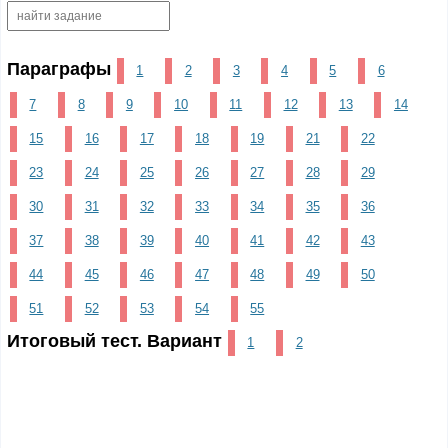
Параграфы
1
2
3
4
5
6
7
8
9
10
11
12
13
14
15
16
17
18
19
21
22
23
24
25
26
27
28
29
30
31
32
33
34
35
36
37
38
39
40
41
42
43
44
45
46
47
48
49
50
51
52
53
54
55
Итоговый тест. Вариант
1
2