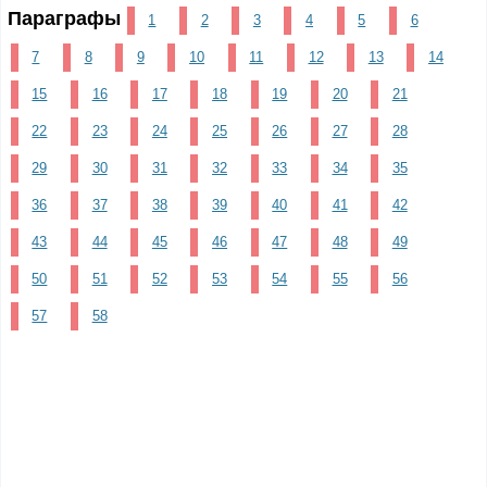
Параграфы
1
2
3
4
5
6
7
8
9
10
11
12
13
14
15
16
17
18
19
20
21
22
23
24
25
26
27
28
29
30
31
32
33
34
35
36
37
38
39
40
41
42
43
44
45
46
47
48
49
50
51
52
53
54
55
56
57
58