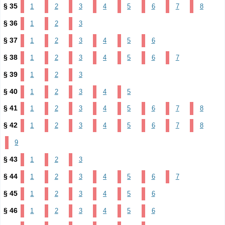
§ 35
1
2
3
4
5
6
7
8
§ 36
1
2
3
§ 37
1
2
3
4
5
6
§ 38
1
2
3
4
5
6
7
§ 39
1
2
3
§ 40
1
2
3
4
5
§ 41
1
2
3
4
5
6
7
8
§ 42
1
2
3
4
5
6
7
8
9
§ 43
1
2
3
§ 44
1
2
3
4
5
6
7
§ 45
1
2
3
4
5
6
§ 46
1
2
3
4
5
6