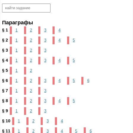
Параграфы
§ 1
1
2
3
4
§ 2
1
2
3
4
5
§ 3
1
2
3
§ 4
1
2
3
4
5
§ 5
1
2
§ 6
1
2
3
4
5
6
§ 7
1
2
3
§ 8
1
2
3
4
5
§ 9
1
2
3
§ 10
1
2
3
4
§ 11
1
2
3
4
5
6