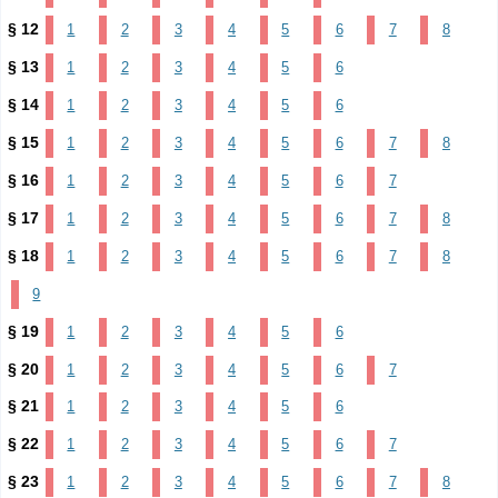
§ 12
1
2
3
4
5
6
7
8
§ 13
1
2
3
4
5
6
§ 14
1
2
3
4
5
6
§ 15
1
2
3
4
5
6
7
8
§ 16
1
2
3
4
5
6
7
§ 17
1
2
3
4
5
6
7
8
§ 18
1
2
3
4
5
6
7
8
9
§ 19
1
2
3
4
5
6
§ 20
1
2
3
4
5
6
7
§ 21
1
2
3
4
5
6
§ 22
1
2
3
4
5
6
7
§ 23
1
2
3
4
5
6
7
8