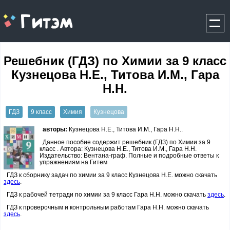
gitem.me
Решебник (ГДЗ) по Химии за 9 класс
Кузнецова Н.Е., Титова И.М., Гара
Н.Н.
ГДЗ
9 класс
Химия
Кузнецова
авторы:
Кузнецова Н.Е., Титова И.М., Гара Н.Н..
Данное пособие содержит решебник (ГДЗ) по Химии за 9
класс . Автора: Кузнецова Н.Е., Титова И.М., Гара Н.Н.
Издательство: Вентана-граф. Полные и подробные ответы к
упражнениям на Гитем
ГДЗ к сборнику задач по химии за 9 класс Кузнецова Н.Е. можно скачать
здесь
.
ГДЗ к рабочей тетради по химии за 9 класс Гара Н.Н. можно скачать
здесь
.
ГДЗ к проверочным и контрольным работам Гара Н.Н. можно скачать
здесь
.