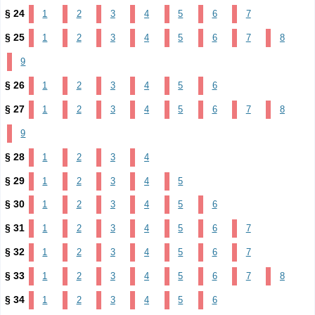
§ 24
1
2
3
4
5
6
7
§ 25
1
2
3
4
5
6
7
8
9
§ 26
1
2
3
4
5
6
§ 27
1
2
3
4
5
6
7
8
9
§ 28
1
2
3
4
§ 29
1
2
3
4
5
§ 30
1
2
3
4
5
6
§ 31
1
2
3
4
5
6
7
§ 32
1
2
3
4
5
6
7
§ 33
1
2
3
4
5
6
7
8
§ 34
1
2
3
4
5
6