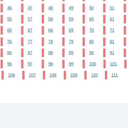
46
47
48
49
50
51
56
57
58
59
60
61
66
67
68
69
70
71
76
77
78
79
80
81
86
87
88
89
90
91
96
97
98
99
100
101
106
107
108
109
110
111